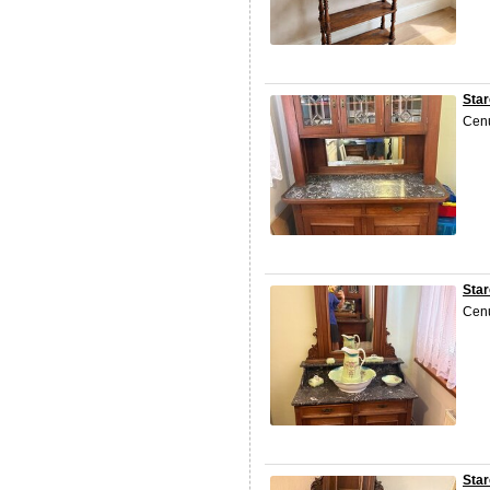
Star
Cenu
Star
Cenu
Star