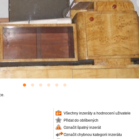
ce.
Všechny inzeráty a hodnocení uživatele
Přidat do oblíbených
Označit špatný inzerát
Označit chybnou kategorii inzerátu