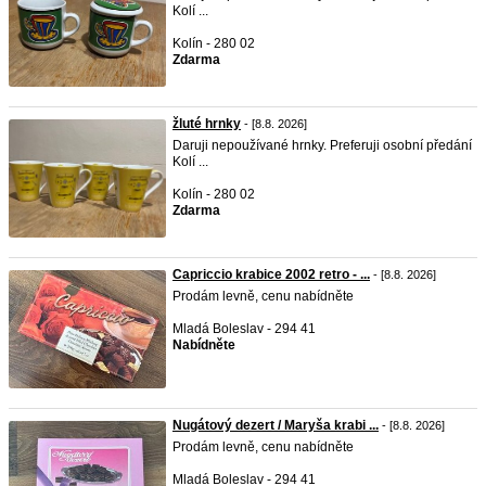
Kolí ...
Kolín - 280 02
Zdarma
žluté hrnky
- [8.8. 2026]
Daruji nepoužívané hrnky. Preferuji osobní předání
Kolí ...
Kolín - 280 02
Zdarma
Capriccio krabice 2002 retro - ...
- [8.8. 2026]
Prodám levně, cenu nabídněte
Mladá Boleslav - 294 41
Nabídněte
Nugátový dezert / Maryša krabi ...
- [8.8. 2026]
Prodám levně, cenu nabídněte
Mladá Boleslav - 294 41