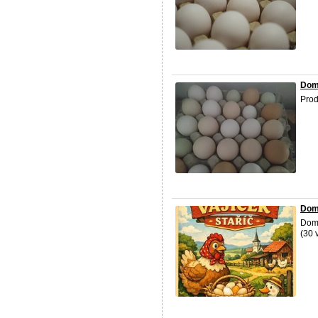
Dom
Pro
Dom
Domá
(30 