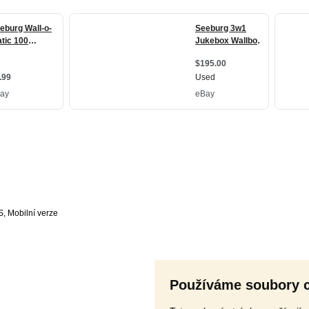
S
,
Používáme soubory 