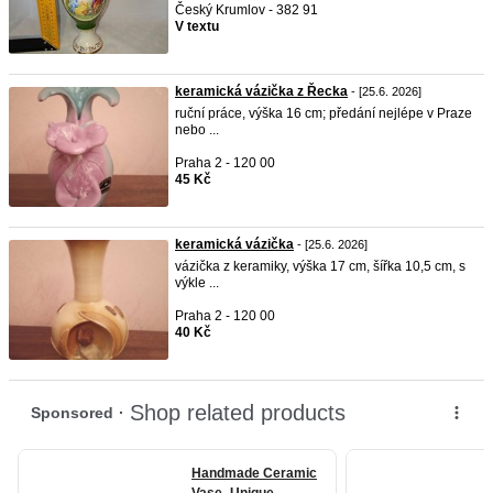
Český Krumlov - 382 91
V textu
keramická vázička z Řecka
- [25.6. 2026]
ruční práce, výška 16 cm; předání nejlépe v Praze
nebo ...
Praha 2 - 120 00
45 Kč
keramická vázička
- [25.6. 2026]
vázička z keramiky, výška 17 cm, šířka 10,5 cm, s
výkle ...
Praha 2 - 120 00
40 Kč