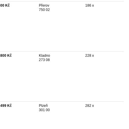
500 Kč
Přerov
186 x
750 02
 800 Kč
Kladno
228 x
273 08
 499 Kč
Plzeň
282 x
301 00