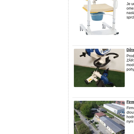
Je u
omez
nast
sprc
Děts
Prod
ZÁRU
mode
pohy
Firm
Firm
dlou
hodn
nyni