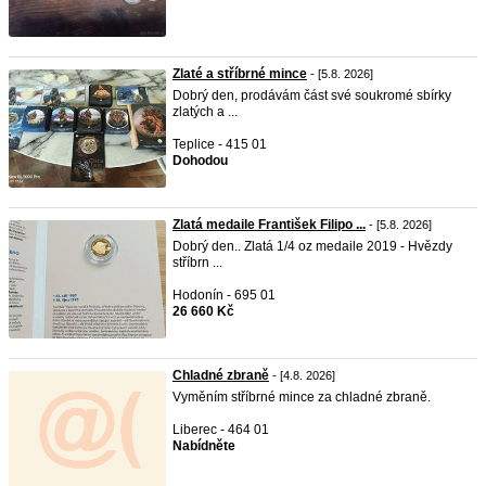
Zlaté a stříbrné mince
- [5.8. 2026]
Dobrý den, prodávám část své soukromé sbírky
zlatých a ...
Teplice - 415 01
Dohodou
Zlatá medaile František Filipo ...
- [5.8. 2026]
Dobrý den.. Zlatá 1/4 oz medaile 2019 - Hvězdy
stříbrn ...
Hodonín - 695 01
26 660 Kč
Chladné zbraně
- [4.8. 2026]
Vyměním stříbrné mince za chladné zbraně.
Liberec - 464 01
Nabídněte