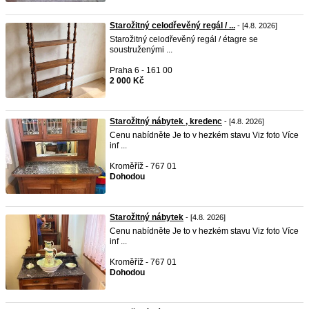
Starožitný celodřevěný regál / ...
- [4.8. 2026]
Starožitný celodřevěný regál / étagre se
soustruženými ...
Praha 6 - 161 00
2 000 Kč
Starožitný nábytek , kredenc
- [4.8. 2026]
Cenu nabídněte Je to v hezkém stavu Viz foto Více
inf ...
Kroměříž - 767 01
Dohodou
Starožitný nábytek
- [4.8. 2026]
Cenu nabídněte Je to v hezkém stavu Viz foto Více
inf ...
Kroměříž - 767 01
Dohodou