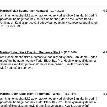
 Martin (Rolex Submariner Homage)
4 
- [11.7. 2026]
ám krásné mechanické automatické hodinky od výrobce San Martin. Jedná
 prvotřídní homage hodinek Rolex Submariner, které nosil James Bond v
ích filmech. Kvalita zpracování odpovídá hodinkám v cenové kategorii kolem
0 Kč a více. Dl ...
Martin (Tudor Black Bay Pro Homage - Black)
4 
- [11.7. 2026]
ám krásné mechanické automatické hodinky od výrobce San Martin. Jedná
 prvotřídní homage hodinek Tudor Black Bay Pro. Hodinky ukazují datum a
rastní ručička ukazuje navíc druhé časové pásmo. Kvalita zpracování
vídá hodinkám v cenov ...
Martin (Tudor Black Bay Pro Homage - White)
4 
- [11.7. 2026]
ám krásné mechanické automatické hodinky od výrobce San Martin. Jedná
 prvotřídní homage hodinek Tudor Black Bay Pro. Hodinky ukazují datum a
rastní ručička ukazuje navíc druhé časové pásmo. Kvalita zpracování