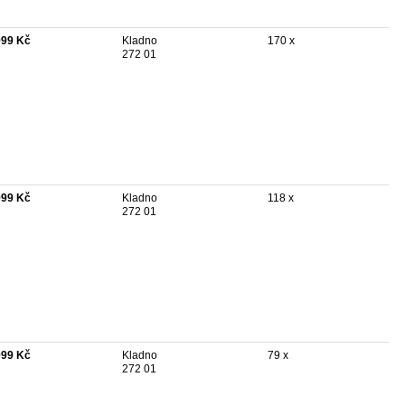
999 Kč
Kladno
170 x
272 01
999 Kč
Kladno
118 x
272 01
999 Kč
Kladno
79 x
272 01