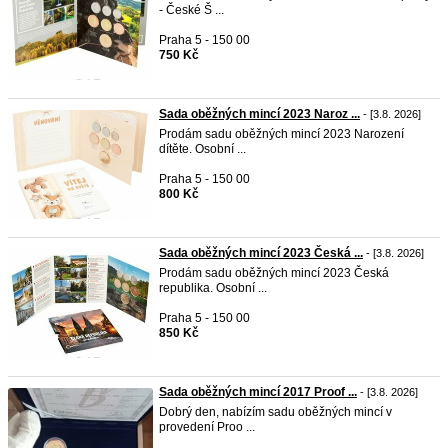
- České Š ...
Praha 5 - 150 00
750 Kč
Sada oběžných mincí 2023 Naroz ...
- [3.8. 2026]
Prodám sadu oběžných mincí 2023 Narození
dítěte. Osobní ...
Praha 5 - 150 00
800 Kč
Sada oběžných mincí 2023 Česká ...
- [3.8. 2026]
Prodám sadu oběžných mincí 2023 Česká
republika. Osobní ...
Praha 5 - 150 00
850 Kč
Sada oběžných mincí 2017 Proof ...
- [3.8. 2026]
Dobrý den, nabízím sadu oběžných mincí v
provedení Proo ...