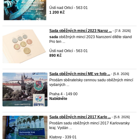
Ústí nad Orlicí - 563 01
1 200 Kč
Sada oběžných mincí 2023 Naroz ...
- [7.8. 2026]
sada
oběžných mincí 2023 Narození dítěte stand
Pro ten ...
Ústí nad Orlicí - 563 01
890 Kč
Sada oběžných mincí ME ve fotb ...
- [5.8. 2026]
Prodám sběratelsky cennou sadu oběžných mincí
vydaných ...
Praha 4 - 149 00
Nabídněte
Sada oběžných mincí 2017 Karlo ...
- [5.8. 2026]
Prodám sadu oběžných mincí 2017 Karlovarsky
kraj. Vydán ...
Klatovy - 339 01