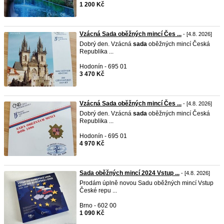
1 200 Kč
Vzácná Sada oběžných mincí Čes ...
- [4.8. 2026]
Dobrý den. Vzácná
sada
oběžných mincí Česká
Republika ...
Hodonín - 695 01
3 470 Kč
Vzácná Sada oběžných mincí Čes ...
- [4.8. 2026]
Dobrý den. Vzácná
sada
oběžných mincí Česká
Republika ...
Hodonín - 695 01
4 970 Kč
Sada oběžných mincí 2024 Vstup ...
- [4.8. 2026]
Prodám úplně novou Sadu oběžných mincí Vstup
České repu ...
Brno - 602 00
1 090 Kč