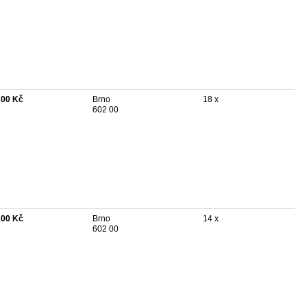
200 Kč
Brno
18 x
602 00
200 Kč
Brno
14 x
602 00