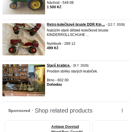
Náchod - 549 08
1 500 Kč
Retro kolečkové brusle DDR Kin ...
- [12.7. 2026]
Nabízím staré dětské kolečkové brusle
KINDERROLLSCHUHE ...
Nymburk - 289 12
499 Kč
Staré krabice.
- [9.7. 2026]
Prodám sbírku starých krabiček.
Brno - 602 00
Dohodou