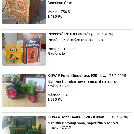
American Crac ...
Vsetín - 756 61
1 490 Kč
Plechové RETRO krabičky
- [16.7. 2026]
Prodám 2Ks starých retro krabiček.
Praha 9 - 198 00
Nabídněte
KOVAP Fendt Dieselross F20 - L ...
- [13.7. 2026]
Nabízím k prodeji nové, nepoužité plechové
hračky KOVAP ...
Náchod - 549 08
1 650 Kč
KOVAP John Deere 3120 - Kultov ...
- [13.7. 2026]
Nabízím k prodeji nové, nepoužité plechové
hračky KOVAP ...