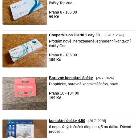
čočky TopVue ...
Praha 8 - 186 00
99 Kč
CooperVision Clariti 1 day 30 ...
- [28.7. 2026]
Prodám nové, nerozbalené jednodenní kontaktní
čočky Coo ...
Praha 8 - 186 00
199 Kč
Barevné kontaktní čočky
- [26.7. 2026]
Dioptrické, barevné kontaktní čočky, nové
Praha 10 - 104 00
199 Kč
kontaktní čočky 4,50
- [26.7. 2026]
6 nepoužitých čoček dioptrie 4,5 na dálku. Důvod
prodej ...