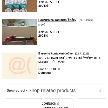
Jihlava - 586 01
300 Kč
Pouzdro na kontaktní čočky
- [24.7. 2026]
Nové
Jihlava - 586 01
200 Kč
Barevné kontaktní čočky
- [22.7. 2026]
KOUPÍM. BAREVNÉ KONTAKTNÍ ČOČKY. BLUE.
MODRÉ. PŘEDÁNÍ P ...
Praha 1 - 110 00
Dohodou