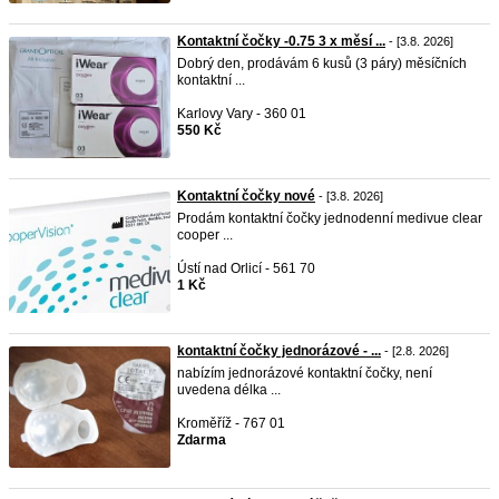
Kontaktní čočky -0.75 3 x měsí ...
- [3.8. 2026]
Dobrý den, prodávám 6 kusů (3 páry) měsíčních
kontaktní ...
Karlovy Vary - 360 01
550 Kč
Kontaktní čočky nové
- [3.8. 2026]
Prodám kontaktní čočky jednodenní medivue clear
cooper ...
Ústí nad Orlicí - 561 70
1 Kč
kontaktní čočky jednorázové - ...
- [2.8. 2026]
nabízím jednorázové kontaktní čočky, není
uvedena délka ...
Kroměříž - 767 01
Zdarma