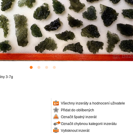
íny 3-7g
Všechny inzeráty a hodnocení uživatele
Přidat do oblíbených
Označit špatný inzerát
Označit chybnou kategorii inzerátu
Vytisknout inzerát