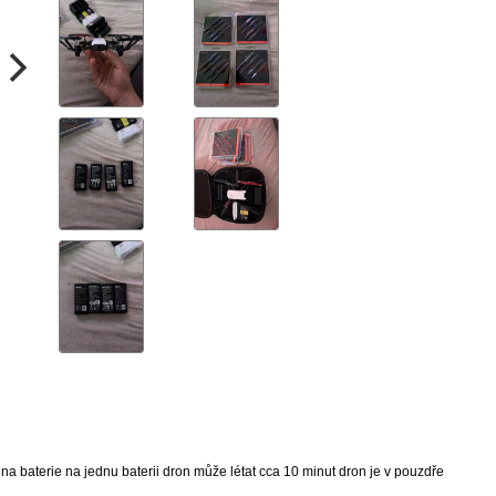
na baterie na jednu baterii dron může létat cca 10 minut dron je v pouzdře