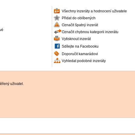
Všechny inzeráty a hodnocení uživatele
Přidat do oblíbených
Označit špatný inzerát
vé
Označit chybnou kategorii inzerátu
Vytisknout inzerát
Sdílejte na Facebooku
Doporučit kamarádovi
Vyhledat podobné inzeráty
řený uživatel.