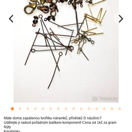
Máte doma zapálenou tvořilku náramků, přívěsků či náušnic?
Udělejte ji radost pořádným balíkem komponent! Cena od 1kč za gram
Nýty
Karabinky