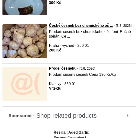
300 Kč
Český česnek bez chemického oš ...
- [3.8. 2026]
Prodám česnek bez chemického ošetření. Ručně
sbírán. Ce ...
Praha - východ - 250 01
200 Kč
Prodej česneku
- [3.8. 2026]
Prodám sušený česnek Cena 180 Kč/kg
Klatovy - 339 01
V textu