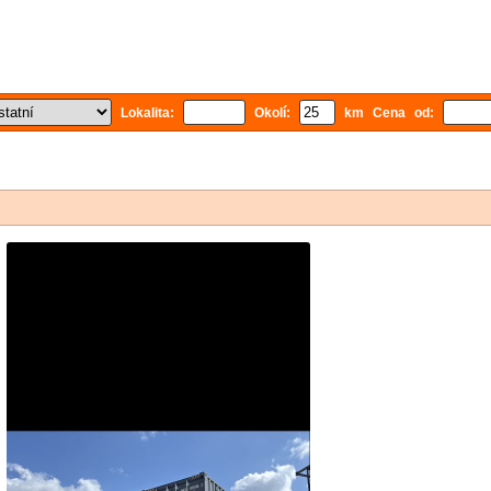
Lokalita:
Okolí:
km Cena od: