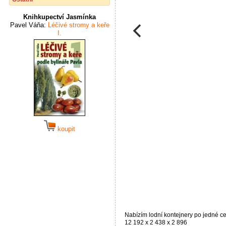
Knihkupectví Jasmínka
Pavel Váňa:
Léčivé stromy a keře
I.
koupit
Nabízím lodní kontejnery po jedné 
12 192 x 2 438 x 2 896