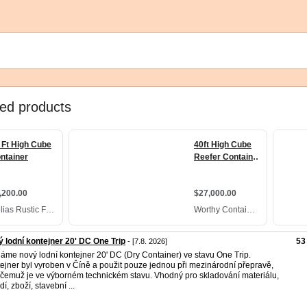
 lodní kontejner 20' DC One Trip
53
- [7.8. 2026]
áme nový lodní kontejner 20' DC (Dry Container) ve stavu One Trip.
ejner byl vyroben v Číně a použit pouze jednou při mezinárodní přepravě,
 čemuž je ve výborném technickém stavu. Vhodný pro skladování materiálu,
í, zboží, stavební ...