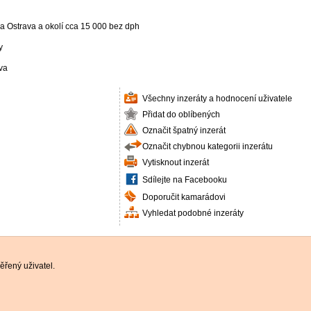
na Ostrava a okolí cca 15 000 bez dph
y
va
Všechny inzeráty a hodnocení uživatele
Přidat do oblíbených
Označit špatný inzerát
Označit chybnou kategorii inzerátu
Vytisknout inzerát
Sdílejte na Facebooku
Doporučit kamarádovi
Vyhledat podobné inzeráty
řený uživatel.