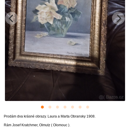
Prodám dva krásné obrazy. Laura a Marta Obransky 1908.
Rám Josef Kratchmer, Olmutz ( Olomouc ).