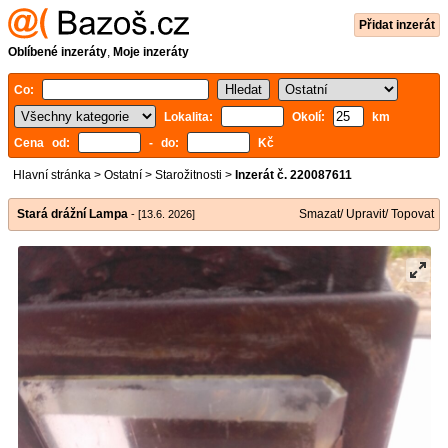
Přidat inzerát
Oblíbené inzeráty
,
Moje inzeráty
Co:
Lokalita:
Okolí:
km
Cena od:
- do:
Kč
Hlavní stránka
>
Ostatní
>
Starožitnosti
>
Inzerát č. 220087611
Stará drážní Lampa
Smazat/ Upravit/ Topovat
- [13.6. 2026]