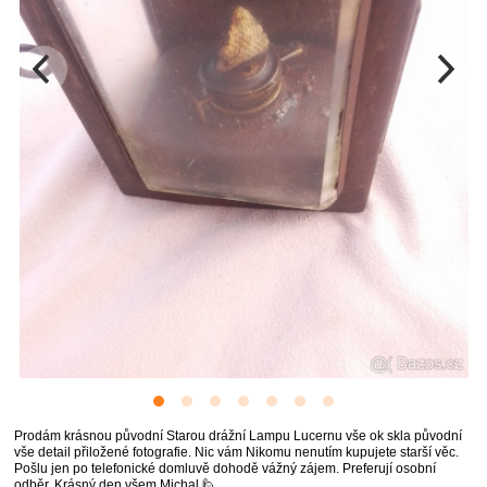
Prodám krásnou původní Starou drážní Lampu Lucernu vše ok skla původní
vše detail přiložené fotografie. Nic vám Nikomu nenutím kupujete starší věc.
Pošlu jen po telefonické domluvě dohodě vážný zájem. Preferují osobní
odběr. Krásný den všem Michal 🙋