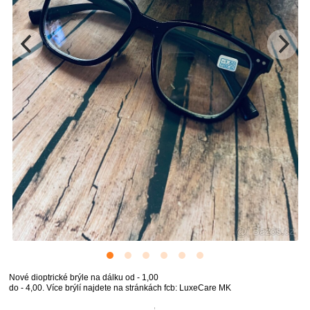
Nové dioptrické brýle na dálku od - 1,00
do - 4,00. Více brýlí najdete na stránkách fcb: LuxeCare MK