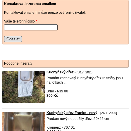
Kontaktovat inzerenta emailem
Kontaktovat emailem může pouze ověřený uživatel.
Vaše telefonní číslo
*
Odeslat
Podobné inzeráty
Kuchyňský dřez
- [30.7. 2026]
Prodám zachovalý kuchyňský dřez rozměry jsou
na fotkách ...
Brno - 639 00
300 Kč
Kuchyňský dřez Franke - nový
- [26.7. 2026]
Prodám nový nepoužitý dřez. 50x42 cm
Kroměříž - 767 01