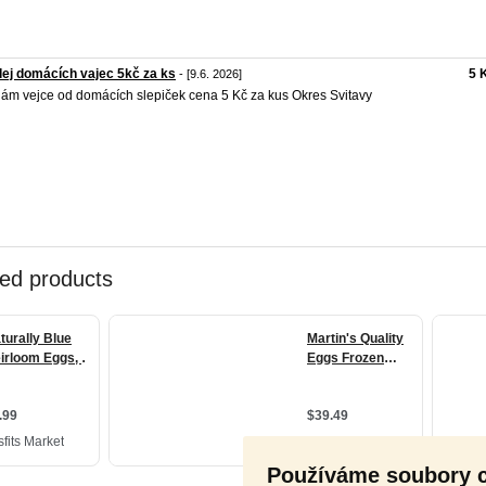
ej domácích vajec 5kč za ks
5 
- [9.6. 2026]
ám vejce od domácích slepiček cena 5 Kč za kus Okres Svitavy
Používáme soubory 