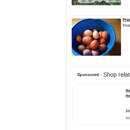
Prod
Prod