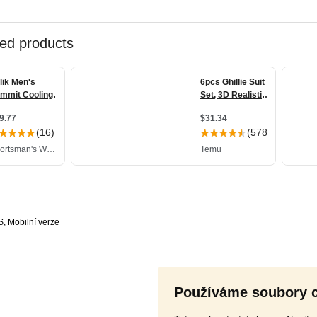
S
,
Používáme soubory 