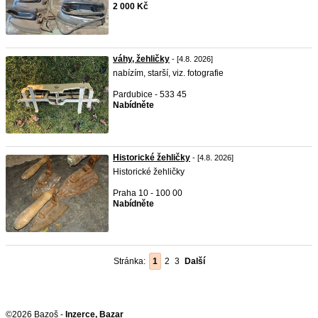
2 000 Kč
váhy, žehličky
- [4.8. 2026]
nabízím, starší, viz. fotografie
Pardubice - 533 45
Nabídněte
Historické žehličky
- [4.8. 2026]
Historické žehličky
Praha 10 - 100 00
Nabídněte
Stránka:
1
2
3
Další
©2026 Bazoš -
Inzerce, Bazar