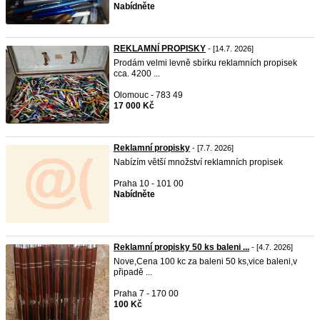
Nabídněte
REKLAMNÍ PROPISKY
- [14.7. 2026]
Prodám velmi levně sbírku reklamních propisek
cca. 4200 ...
Olomouc - 783 49
17 000 Kč
Reklamní propisky
- [7.7. 2026]
Nabízím větší množství reklamních propisek
Praha 10 - 101 00
Nabídněte
Reklamní propisky 50 ks baleni ...
- [4.7. 2026]
Nove,Cena 100 kc za baleni 50 ks,vice baleni,v
připadě ...
Praha 7 - 170 00
100 Kč