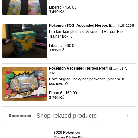
Liberec - 460 01
3 499 Kč
Pokemon TCG: Ascended Heroes E ...
- [1.8. 2026]
Prodám kompletní set Ascended Heroes Elite
Trainer Box ...
Liberec - 460 01
3 999 Kč
Pokémon Ascended Heroes Premiu ...
- [31.7.
2026]
Nove original, boxy bez poskozeni, vhodne k
uschove. O ...
Praha 6 - 160 00
3 700 Kč