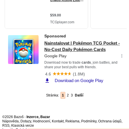
Stránka:
1
2
3
Další
©2026 Bazoš -
Inzerce, Bazar
Nápověda
,
Dotazy
,
Hodnocení
,
Kontakt
,
Reklama
,
Podmínky
,
Ochrana údajů
,
RSS
,