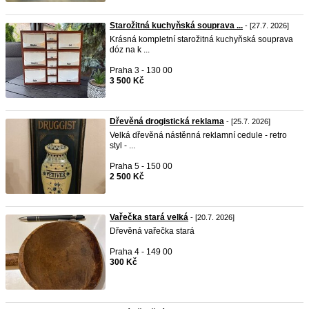
Starožitná kuchyňská souprava ...
- [27.7. 2026]
Krásná kompletní starožitná kuchyňská souprava
dóz na k ...
Praha 3 - 130 00
3 500 Kč
Dřevěná drogistická reklama
- [25.7. 2026]
Velká dřevěná nástěnná reklamní cedule - retro
styl - ...
Praha 5 - 150 00
2 500 Kč
Vařečka stará velká
- [20.7. 2026]
Dřevěná vařečka stará
Praha 4 - 149 00
300 Kč