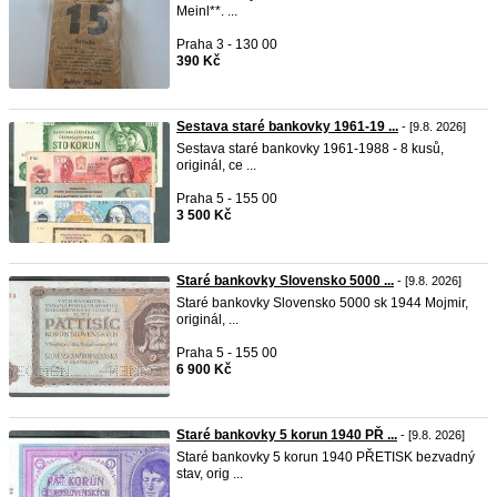
Meinl**. ...
Praha 3 - 130 00
390 Kč
Sestava staré bankovky 1961-19 ...
- [9.8. 2026]
Sestava staré bankovky 1961-1988 - 8 kusů,
originál, ce ...
Praha 5 - 155 00
3 500 Kč
Staré bankovky Slovensko 5000 ...
- [9.8. 2026]
Staré bankovky Slovensko 5000 sk 1944 Mojmir,
originál, ...
Praha 5 - 155 00
6 900 Kč
Staré bankovky 5 korun 1940 PŘ ...
- [9.8. 2026]
Staré bankovky 5 korun 1940 PŘETISK bezvadný
stav, orig ...