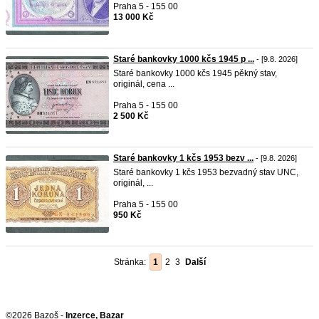
Praha 5 - 155 00
13 000 Kč
Staré bankovky 1000 kčs 1945 p ...
- [9.8. 2026]
Staré bankovky 1000 kčs 1945 pěkný stav,
originál, cena ...
Praha 5 - 155 00
2 500 Kč
Staré bankovky 1 kčs 1953 bezv ...
- [9.8. 2026]
Staré bankovky 1 kčs 1953 bezvadný stav UNC,
originál, ...
Praha 5 - 155 00
950 Kč
Stránka:
1
2
3
Další
©2026 Bazoš -
Inzerce, Bazar