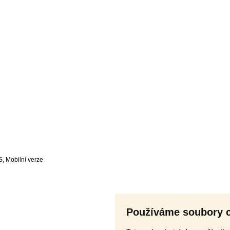
S
,
Používáme soubory 