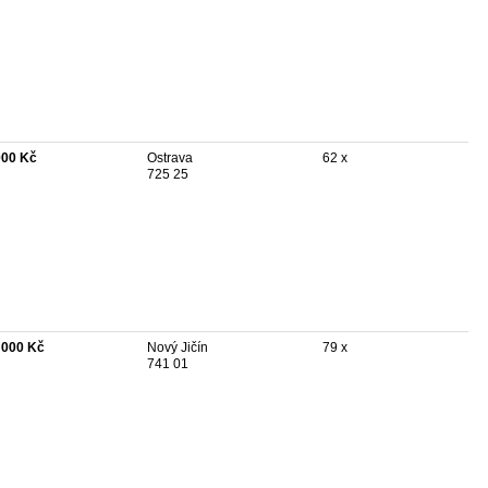
000 Kč
Ostrava
62 x
725 25
 000 Kč
Nový Jičín
79 x
741 01