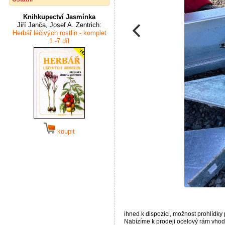
Knihkupectví Jasmínka
Jiří Janča, Josef A. Zentrich:
Herbář léčivých rostlin - komplet
1.-7.díl
koupit
ihned k dispozici, možnost prohlídky
Nabízíme k prodeji ocelový rám vhod