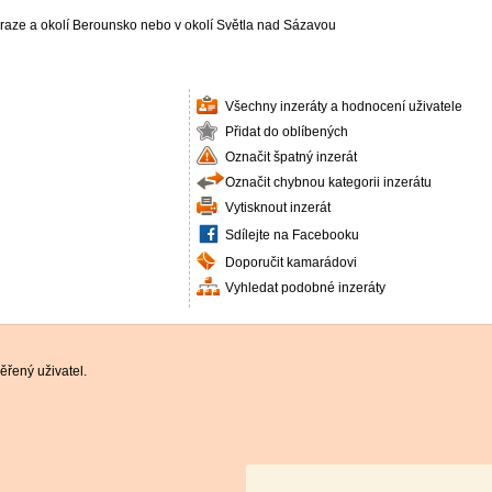
raze a okolí Berounsko nebo v okolí Světla nad Sázavou
Všechny inzeráty a hodnocení uživatele
Přidat do oblíbených
Označit špatný inzerát
Označit chybnou kategorii inzerátu
Vytisknout inzerát
Sdílejte na Facebooku
Doporučit kamarádovi
Vyhledat podobné inzeráty
řený uživatel.