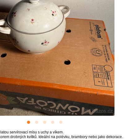
ulatou servírovací mísu s uchy a víkem.
orem drobných kvítků. Ideální na polévku, brambory nebo jako dekorace.