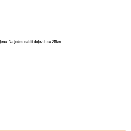
íjena. Na jedno nabití dojezd cca 25km.