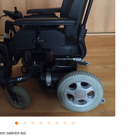
hon zadních kol.