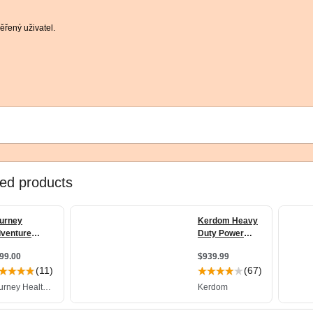
řený uživatel.