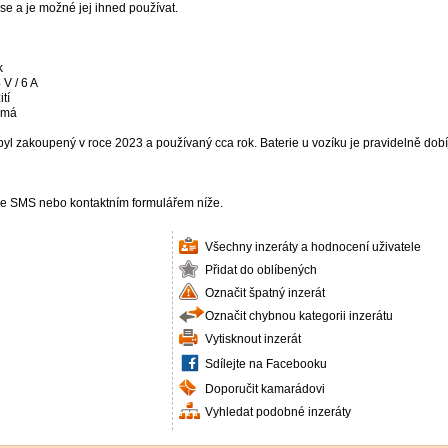
 se a je možné jej ihned používat.
k
 V / 6 A
tí
k má
yl zakoupený v roce 2023 a používaný cca rok. Baterie u vozíku je pravidelně dob
ze SMS nebo kontaktním formulářem níže.
Všechny inzeráty a hodnocení uživatele
Přidat do oblíbených
Označit špatný inzerát
Označit chybnou kategorii inzerátu
Vytisknout inzerát
Sdílejte na Facebooku
Doporučit kamarádovi
Vyhledat podobné inzeráty