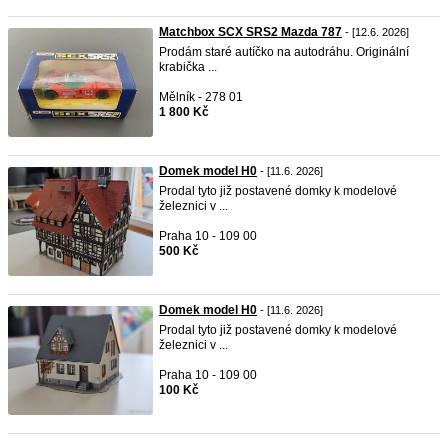
Matchbox SCX SRS2 Mazda 787
- [12.6. 2026]
Prodám staré autíčko na autodráhu. Originální
krabička ...
Mělník - 278 01
1 800 Kč
Domek model H0
- [11.6. 2026]
Prodal tyto již postavené domky k modelové
železnici v ...
Praha 10 - 109 00
500 Kč
Domek model H0
- [11.6. 2026]
Prodal tyto již postavené domky k modelové
železnici v ...
Praha 10 - 109 00
100 Kč