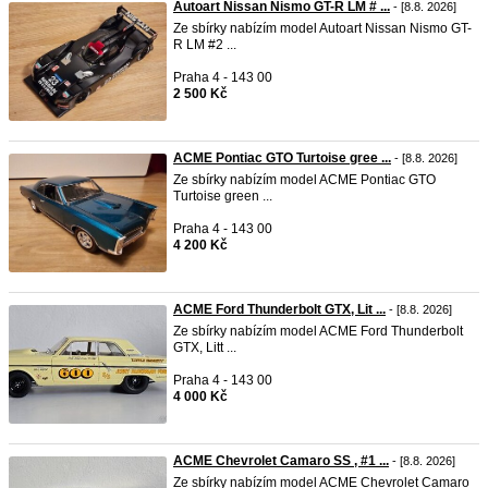
Autoart Nissan Nismo GT-R LM # ...
- [8.8. 2026]
Ze sbírky nabízím model Autoart Nissan Nismo GT-
R LM #2 ...
Praha 4 - 143 00
2 500 Kč
ACME Pontiac GTO Turtoise gree ...
- [8.8. 2026]
Ze sbírky nabízím model ACME Pontiac GTO
Turtoise green ...
Praha 4 - 143 00
4 200 Kč
ACME Ford Thunderbolt GTX, Lit ...
- [8.8. 2026]
Ze sbírky nabízím model ACME Ford Thunderbolt
GTX, Litt ...
Praha 4 - 143 00
4 000 Kč
ACME Chevrolet Camaro SS , #1 ...
- [8.8. 2026]
Ze sbírky nabízím model ACME Chevrolet Camaro