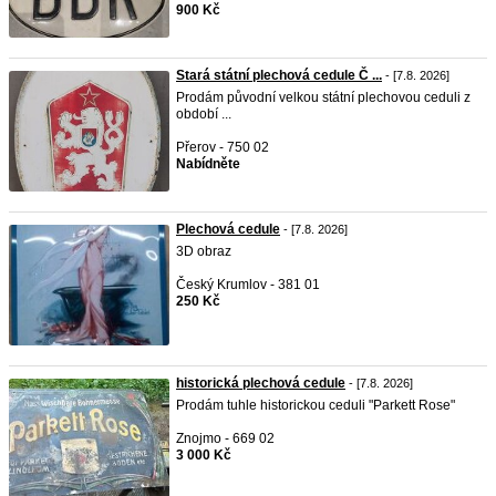
900 Kč
Stará státní plechová cedule Č ...
- [7.8. 2026]
Prodám původní velkou státní plechovou ceduli z
období ...
Přerov - 750 02
Nabídněte
Plechová cedule
- [7.8. 2026]
3D obraz
Český Krumlov - 381 01
250 Kč
historická plechová cedule
- [7.8. 2026]
Prodám tuhle historickou ceduli "Parkett Rose"
Znojmo - 669 02
3 000 Kč