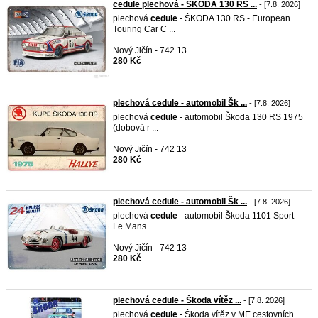
cedule plechová - ŠKODA 130 RS ...
- [7.8. 2026]
plechová
cedule
- ŠKODA 130 RS - European
Touring Car C ...
Nový Jičín - 742 13
280 Kč
plechová cedule - automobil Šk ...
- [7.8. 2026]
plechová
cedule
- automobil Škoda 130 RS 1975
(dobová r ...
Nový Jičín - 742 13
280 Kč
plechová cedule - automobil Šk ...
- [7.8. 2026]
plechová
cedule
- automobil Škoda 1101 Sport -
Le Mans ...
Nový Jičín - 742 13
280 Kč
plechová cedule - Škoda vítěz ...
- [7.8. 2026]
plechová
cedule
- Škoda vítěz v ME cestovních