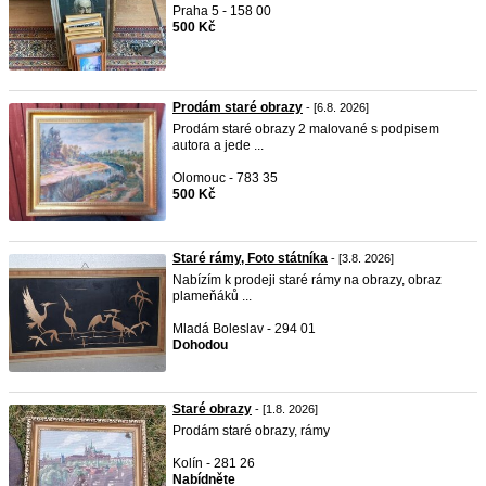
Praha 5 - 158 00
500 Kč
Prodám staré obrazy
- [6.8. 2026]
Prodám staré obrazy 2 malované s podpisem
autora a jede ...
Olomouc - 783 35
500 Kč
Staré rámy, Foto státníka
- [3.8. 2026]
Nabízím k prodeji staré rámy na obrazy, obraz
plameňáků ...
Mladá Boleslav - 294 01
Dohodou
Staré obrazy
- [1.8. 2026]
Prodám staré obrazy, rámy
Kolín - 281 26
Nabídněte