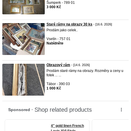
Šumperk - 789 01
3 000 Kč
Staré rámy na obrazy 30 ks
- [16.6. 2026]
Prodám jako celek..
Vsetín - 757 01
Nabídněte
Obrazový rám
- [14.6. 2026]
Prodám staré rámy na obrazy. Rozměry a ceny u
fotek ... ...
Tábor - 390 03
1 000 Kč