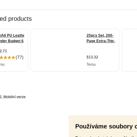
S
,
Používáme soubory 