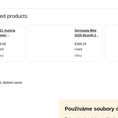
S
,
Používáme soubory 