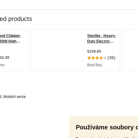
S
,
Používáme soubory 